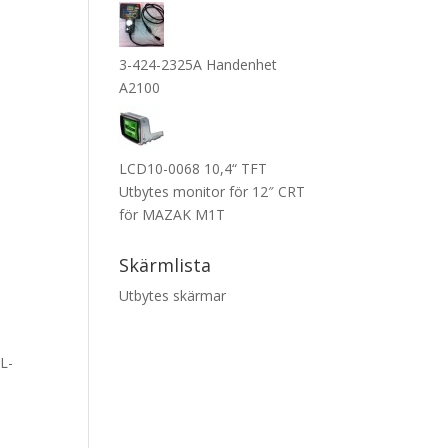
3-424-2325A Handenhet
A2100
LCD10-0068 10,4“ TFT
Utbytes monitor för 12″ CRT
för MAZAK M1T
Skärmlista
Utbytes skärmar
2L-