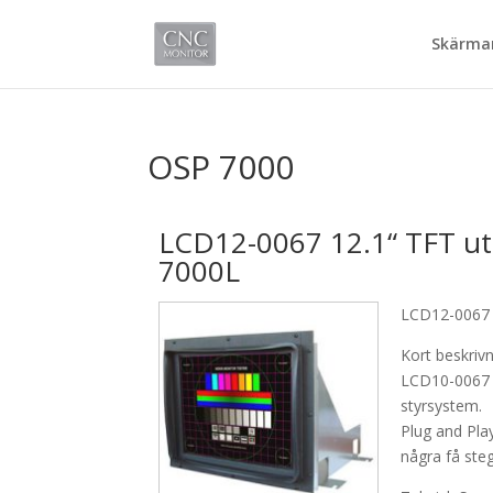
Skärmar
OSP 7000
LCD12-0067 12.1“ TFT u
7000L
LCD12-0067 
Kort beskriv
LCD10-0067 
styrsystem.
Plug and Pla
några få steg