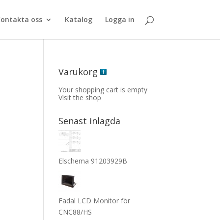
ontakta oss
Katalog
Logga in
Varukorg
Your shopping cart is empty
Visit the shop
Senast inlagda
Elschema 91203929B
Fadal LCD Monitor för
CNC88/HS