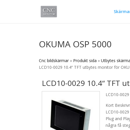
Skärmar
OKUMA OSP 5000
Cnc bildskärmar
»
Produkt sida
»
Utbytes skärm
LCD10-0029 10.4“ TFT utbytes monitor för OK
LCD10-0029 10.4“ TFT u
LCD10-0029 
Kort Beskriv
LCD10-0029 
Plug and Pla
några få steg