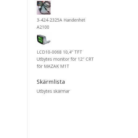
3-424-2325A Handenhet
A2100
LCD10-0068 10,4“ TFT
Utbytes monitor för 12″ CRT
för MAZAK M1T
Skärmlista
Utbytes skärmar