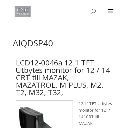
AIQDSP40
LCD12-0046a 12.1 TFT
Utbytes monitor för 12 / 14
CRT till MAZAK,
MAZATROL, M PLUS, M2,
T2, M32, T32,
12.1″ TFT Utbytes
monitor för 12″ /
14″ CRT till
MAZAK,