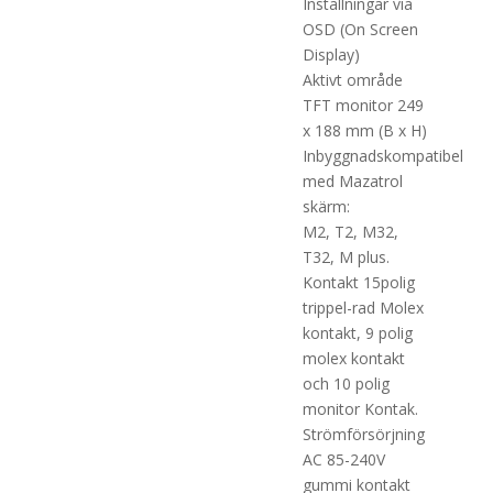
Inställningar via
OSD (On Screen
Display)
Aktivt område
TFT monitor 249
x 188 mm (B x H)
Inbyggnadskompatibel
med Mazatrol
skärm:
M2, T2, M32,
T32, M plus.
Kontakt 15polig
trippel-rad Molex
kontakt, 9 polig
molex kontakt
och 10 polig
monitor Kontak.
Strömförsörjning
AC 85-240V
gummi kontakt