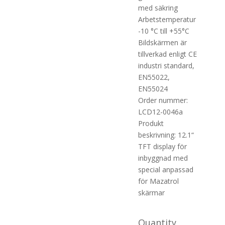
med säkring
Arbetstemperatur
-10 °C till +55°C
Bildskärmen är
tillverkad enligt CE
industri standard,
EN55022,
EN55024
Order nummer:
LCD12-0046a
Produkt
beskrivning: 12.1“
TFT display för
inbyggnad med
special anpassad
för Mazatrol
skärmar
Quantity