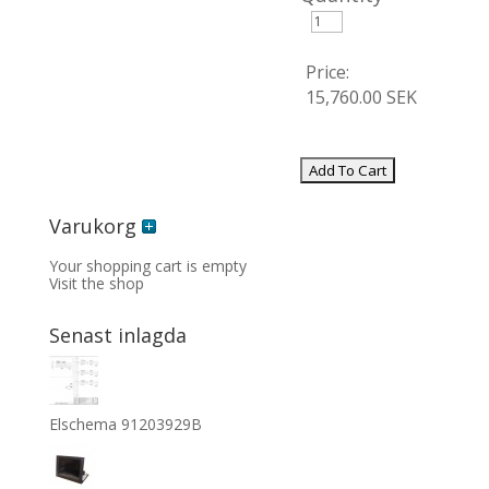
Price:
15,760.00 SEK
Varukorg
Your shopping cart is empty
Visit the shop
Senast inlagda
Elschema 91203929B