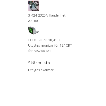
3-424-2325A Handenhet
A2100
LCD10-0068 10,4“ TFT
Utbytes monitor för 12″ CRT
för MAZAK M1T
Skärmlista
Utbytes skärmar