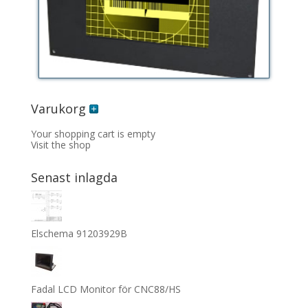
Varukorg
Your shopping cart is empty
Visit the shop
Senast inlagda
Elschema 91203929B
Fadal LCD Monitor för CNC88/HS