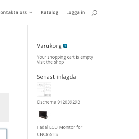
ontakta oss
Katalog
Logga in
Varukorg
Your shopping cart is empty
Visit the shop
Senast inlagda
Elschema 91203929B
Fadal LCD Monitor för
CNC88/HS