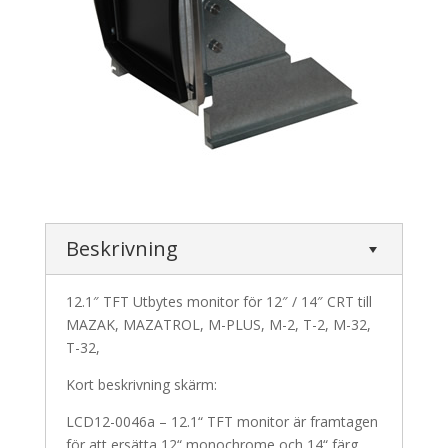
Beskrivning
12.1″ TFT Utbytes monitor för 12″ / 14″ CRT till
MAZAK, MAZATROL, M-PLUS, M-2, T-2, M-32,
T-32,
Kort beskrivning skärm:
LCD12-0046a – 12.1“ TFT monitor är framtagen
för att ersätta 12“ monochrome och 14“ färg