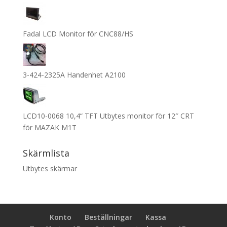
Fadal LCD Monitor för CNC88/HS
3-424-2325A Handenhet A2100
LCD10-0068 10,4“ TFT Utbytes monitor för 12″ CRT
för MAZAK M1T
Skärmlista
Utbytes skärmar
Konto
Beställningar
Kassa