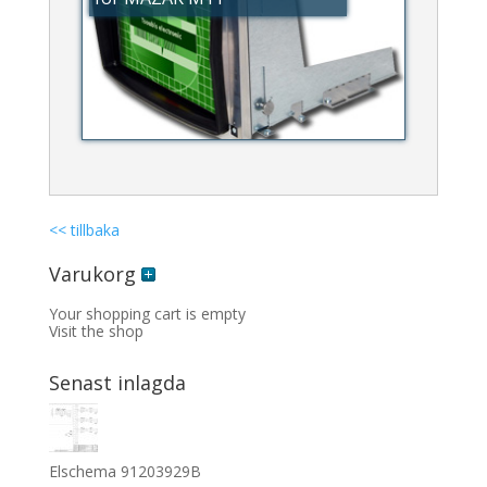
<< tillbaka
Varukorg
Your shopping cart is empty
Visit the shop
Senast inlagda
Elschema 91203929B