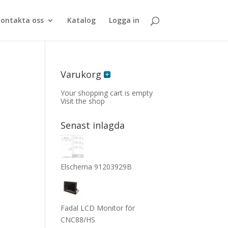
ontakta oss
Katalog
Logga in
Varukorg
Your shopping cart is empty
Visit the shop
Senast inlagda
Elschema 91203929B
Fadal LCD Monitor för
CNC88/HS