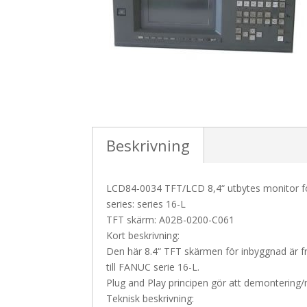
Beskrivning
LCD84-0034 TFT/LCD 8,4“ utbytes monitor 
series: series 16-L
TFT skärm: A02B-0200-C061
Kort beskrivning:
Den här 8.4“ TFT skärmen för inbyggnad är 
till FANUC serie 16-L.
Plug and Play principen gör att demontering/
Teknisk beskrivning: