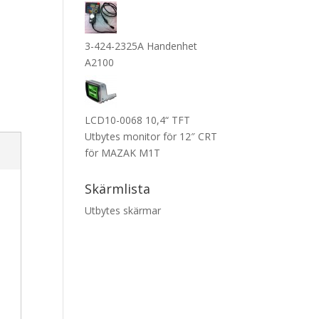
3-424-2325A Handenhet
A2100
LCD10-0068 10,4“ TFT
Utbytes monitor för 12″ CRT
för MAZAK M1T
Skärmlista
Utbytes skärmar