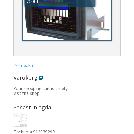
7000L
<< tillbaka
Varukorg
Your shopping cart is empty
Visit the shop
Senast inlagda
Elschema 91203929B