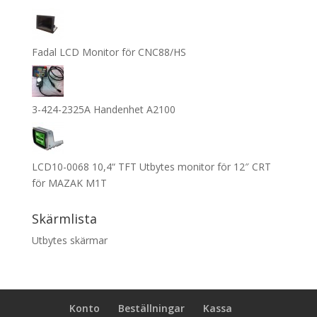
Fadal LCD Monitor för CNC88/HS
3-424-2325A Handenhet A2100
LCD10-0068 10,4“ TFT Utbytes monitor för 12″ CRT
för MAZAK M1T
Skärmlista
Utbytes skärmar
Konto
Beställningar
Kassa